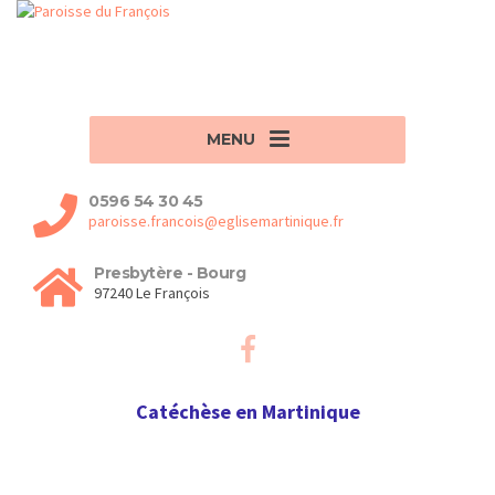
MENU
0596 54 30 45
paroisse.francois@eglisemartinique.fr
Presbytère - Bourg
97240 Le François
Catéchèse en Martinique