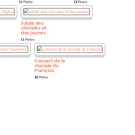
11
Photos
13
Photos
Jubilé des
chorales et
des jeunes
11
Photos
Concert de la
chorale du
François
42
Photos