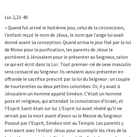
Luc 2,21-40
« Quand fut arrivé le huitième jour, celui de la circoncision,
l’enfant reçut le nom de Jésus, le nom que l’ange lui avait
donné avant sa conception. Quand arriva le jour fixé par la loi
de Moïse pour la purification, les parents de Jésus le
portèrent à Jérusalem pour le présenter au Seigneur, selon
ce qui est écrit dans la Loi : Tout premier-né de sexe masculin
sera consacré au Seigneur. Ils venaient aussi présenter en
offrande le sacrifice prescrit par la loi du Seigneur : un couple
de tourterelles ou deux petites colombes. Or, il y avait à
Jérusalem un homme appelé Siméon. C’était un homme
juste et religieux, qui attendait la consolation d’Israël, et
l’Esprit Saint était sur lui. L’Esprit lui avait révélé qu’il ne
verrait pas la mort avant d’avoir vu le Messie du Seigneur.
Poussé par l’Esprit, Siméon vint au Temple. Les parents y
entraient avec l’enfant Jésus pour accomplir les rites de la