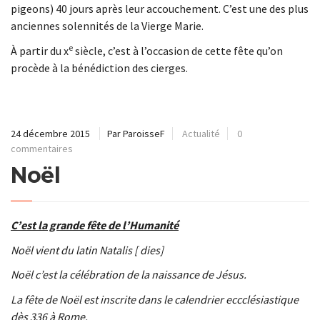
pigeons) 40 jours après leur accouchement. C’est une des plus
anciennes solennités de la Vierge Marie.
e
À partir du x
siècle, c’est à l’occasion de cette fête qu’on
procède à la bénédiction des cierges.
24 décembre 2015
Par ParoisseF
Actualité
0
commentaires
Noël
C’est la grande fête de l’Humanité
Noël vient du latin Natalis [ dies]
Noël c’est la célébration de la naissance de Jésus.
La fête de Noël est inscrite dans le calendrier eccclésiastique
dès 336 à Rome.