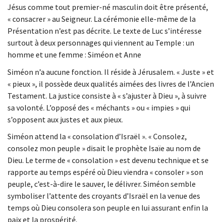
Jésus comme tout premier-né masculin doit être présenté,
« consacrer » au Seigneur. La cérémonie elle-même de la
Présentation n’est pas décrite. Le texte de Luc s’intéresse
surtout à deux personnages qui viennent au Temple : un
homme et une femme : Siméon et Anne
Siméon n’a aucune fonction. Il réside à Jérusalem. « Juste » et
« pieux », il possède deux qualités aimées des livres de l’Ancien
Testament. La justice consiste à « s’ajuster à Dieu », à suivre
sa volonté. L’opposé des « méchants » ou « impies » qui
s’opposent aux justes et aux pieux.
Siméon attend la « consolation d’Israël ». « Consolez,
consolez mon peuple » disait le prophète Isaïe au nom de
Dieu. Le terme de « consolation » est devenu technique et se
rapporte au temps espéré où Dieu viendra « consoler » son
peuple, c’est-à-dire le sauver, le délivrer. Siméon semble
symboliser l’attente des croyants d’Israël en la venue des
temps où Dieu consolera son peuple en lui assurant enfin la
paix et la prospérité.