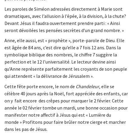
Les paroles de Siméon adressées directement à Marie sont
dramatiques, avec l’allusion à l’épée, à la division, à la chute?
Devant Jésus il faudra ouvertement prendre parti : « Ainsi
seront dévoilées les pensées secrètes d’un grand nombre. »
Anne, elle aussi, est « prophète », porte-parole de Dieu. Elle
est âgée de 84 ans, c’est dire qu’elle a 7 fois 12 ans. Dans la
symbolique biblique des nombres, le chiffre 7 suggère la
perfection et le 12 l’universalité. Le lecteur devine ainsi
qu’Anne représente parfaitement les croyants de son peuple
qui attendent « la délivrance de Jérusalem ».
Cette fête porte encore, le nom de
Chandeleur
, elle se
célèbre 40 jours après la Noël, fort appréciée des enfants, car
on y fait encore des crêpes pour marquer le 2 février. Cette
année le 02 février tombe un mardi, une bonne occasion pour
manifester notre affectif à Jésus qui est « Lumière du
monde » Profitons pour faire brûler notre cierge et marcher
dans les pas de Jésus.