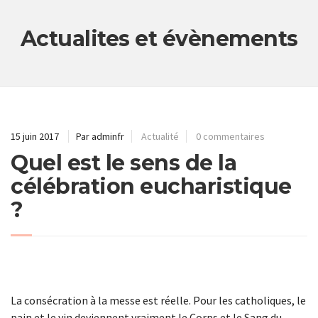
Actualites et évènements
15 juin 2017
Par adminfr
Actualité
0 commentaires
Quel est le sens de la
célébration eucharistique
?
La consécration à la messe est réelle. Pour les catholiques, le
pain et le vin deviennent vraiment le Corps et le Sang du