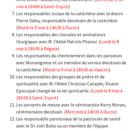
mai à 10h00 à Saint-Esprit
)
Les responsables locaux de la catéchèse avec le diacre
Pierre Valey, responsable diocésain de la catéchèse.
(
Mardi le 9 mai à 14h30 à Ducos
)
Les responsables des chorales et animateurs
liturgiques avec M. l’Abbé Patrick Phanor. (
Lundi le 8
mai à 18h30 à Régale
)
Les responsables du cheminement dans les paroisses
avec Monseigneur et un membre du service diocésain de
la catéchèse. (
Mardi le 9 mai à 18h30 au Vauclin
)
Les responsables des groupes de prière et de
spiritualité avec M. l’Abbé Christian Catayée, Vicaire
Episcopal chargé de la vie spirituelle. (
Lundi le 8 mai à
18h30 à Saint-Esprit
)
Les servants de messe avec le séminariste Kerry Moran,
cérémoniaire diocésain. (
Mercredi à 14h30 à Ducos
)
Les responsable paroissiaux de la pastorale de santé
avec le Dr Joël Boko ou un membre de l’équipe