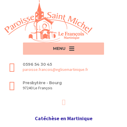
MENU
0596 54 30 45
paroisse.francois@eglisemartinique.fr
Presbytère - Bourg
97240 Le François
Catéchèse en Martinique