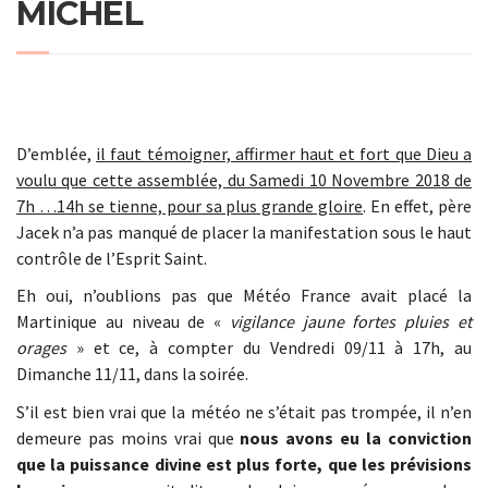
MICHEL
D’emblée,
il faut témoigner, affirmer haut et fort que Dieu a
voulu que cette assemblée, du Samedi 10 Novembre 2018 de
7h …14h se tienne, pour sa plus grande gloire
. En effet, père
Jacek n’a pas manqué de placer la manifestation sous le haut
contrôle de l’Esprit Saint.
Eh oui, n’oublions pas que Météo France avait placé la
Martinique au niveau de «
vigilance jaune fortes pluies et
orages
» et ce, à compter du Vendredi 09/11 à 17h, au
Dimanche 11/11, dans la soirée.
S’il est bien vrai que la météo ne s’était pas trompée, il n’en
demeure pas moins vrai que
nous avons eu la conviction
que la puissance divine est plus forte, que les prévisions