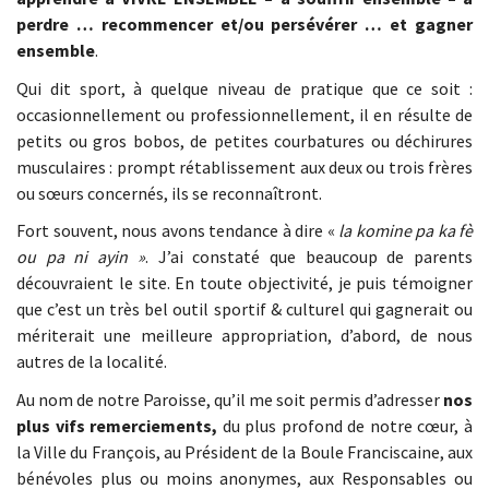
perdre … recommencer et/ou persévérer … et gagner
ensemble
.
Qui dit sport, à quelque niveau de pratique que ce soit :
occasionnellement ou professionnellement, il en résulte de
petits ou gros bobos, de petites courbatures ou déchirures
musculaires : prompt rétablissement aux deux ou trois frères
ou sœurs concernés, ils se reconnaîtront.
Fort souvent, nous avons tendance à dire «
la komine pa ka fè
ou pa ni ayin »
. J’ai constaté que beaucoup de parents
découvraient le site. En toute objectivité, je puis témoigner
que c’est un très bel outil sportif & culturel qui gagnerait ou
mériterait une meilleure appropriation, d’abord, de nous
autres de la localité.
Au nom de notre Paroisse, qu’il me soit permis d’adresser
nos
plus vifs
remerciements,
du plus profond de notre cœur, à
la Ville du François, au Président de la Boule Franciscaine, aux
bénévoles plus ou moins anonymes, aux Responsables ou