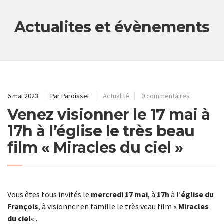
Actualites et évènements
6 mai 2023
Par ParoisseF
Actualité
0 commentaires
Venez visionner le 17 mai à
17h à l’église le très beau
film « Miracles du ciel »
Vous êtes tous invités le
mercredi 17 mai
, à
17h
à l’
église du
François
, à visionner en famille le très veau film «
Miracles
du ciel
« .