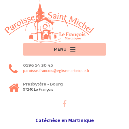
MENU
0596 54 30 45
paroisse.francois@eglisemartinique.fr
Presbytère - Bourg
97240 Le François
Catéchèse en Martinique