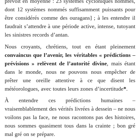
prévoit en moyenne : 23 systèmes cycloniques nommés,
dont 12 systèmes nommés suffisamment puissants pour
être considérés comme des ouragans]
; à les entendre il
faudrait s’attendre à une période active, intense, tutoyant
les sinistres records d’antan.
Nous croyants, chrétiens, tout en étant pleinement
convaincus que l’avenir, les véritables « prédictions –
prévisions » relèvent de l’autorité divine
, mais étant
dans le monde, nous ne pouvons nous empêcher de
prêter une oreille attentive à ce que disent les
météorologues, avec toutes leurs zones d’incertitude
*
.
À
entendre ces prédictions humaines –
vraisemblablement des vérités livrées à dessein – ne nous
voilons pas la face, ne nous racontons pas des histoires,
nous sommes quasiment tous dans la crainte ; bon gré
mal gré on se prépare.