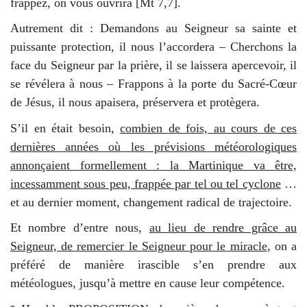
frappez, on vous ouvrira [Mt 7,7].
Autrement dit : Demandons au Seigneur sa sainte et
puissante protection, il nous l’accordera – Cherchons la
face du Seigneur par la prière, il se laissera apercevoir, il
se révélera à nous – Frappons à la porte du Sacré-Cœur
de Jésus, il nous apaisera, préservera et protègera.
S’il en était besoin,
combien de fois, au cours de ces
dernières années où les prévisions météorologiques
annonçaient formellement : la Martinique va être,
incessamment sous peu, frappée par tel ou tel cyclone
…
et au dernier moment, changement radical de trajectoire.
Et nombre d’entre nous,
au lieu de rendre grâce au
Seigneur, de remercier le Seigneur pour le miracle
, on a
préféré de manière irascible s’en prendre aux
météologues, jusqu’à mettre en cause leur compétence.