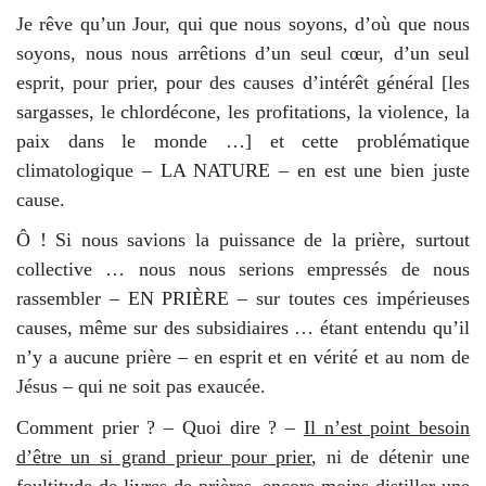
Je rêve qu’un Jour, qui que nous soyons, d’où que nous
soyons, nous nous arrêtions d’un seul cœur, d’un seul
esprit, pour prier, pour des causes d’intérêt général [les
sargasses, le chlordécone, les profitations, la violence, la
paix dans le monde …] et cette problématique
climatologique – LA NATURE – en est une bien juste
cause.
Ô ! Si nous savions la puissance de la prière, surtout
collective … nous nous serions empressés de nous
rassembler – EN PRIÈRE – sur toutes ces impérieuses
causes, même sur des subsidiaires … étant entendu qu’il
n’y a aucune prière – en esprit et en vérité et au nom de
Jésus – qui ne soit pas exaucée.
Comment prier ? – Quoi dire ? –
Il n’est point besoin
d’être un si grand prieur pour prier
, ni de détenir une
foultitude de livres de prières, encore moins distiller une