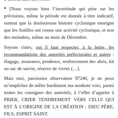
*
[Nous voyons bien l’incertitude qui pèse sur les
prévisions, même la période est donnée à titre indicatif,
surtout que la douloureuse histoire cyclonique enseigne
que les Antilles ont connu une activité cyclonique, et non
des moindres, même au mois de Décembre.
Soyons clairs,
oui il faut respecter, à la lettre, les
recommandations des autorités préfectorales et autres
:
élagage, assurance, prudence, renforcement des abris, kit
ou sac de survie, réserve de vivres (…).
Mais moi, paroissien observateur 97240, je ne peux
m’empêcher de mêler hardiment ma modeste voix, parmi
toutes les consignes des autorités, à l’effet d’appeler à
PRIER, CRIER TENDREMENT VERS CELUI QUI
EST À L’ORIGINE DE LA CRÉATION : DIEU PÈRE,
FILS, ESPRIT SAINT.