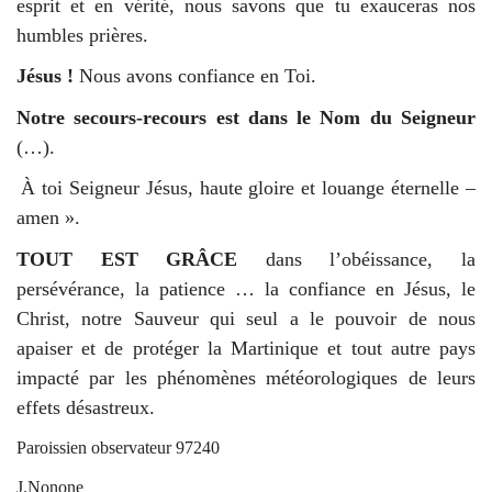
esprit et en vérité, nous savons que tu exauceras nos
humbles prières.
Jésus !
Nous avons confiance en Toi.
Notre secours-recours est dans le Nom du Seigneur
(…).
À toi Seigneur Jésus, haute gloire et louange éternelle –
amen ».
TOUT EST GRÂCE
dans l’obéissance, la
persévérance, la patience … la confiance en Jésus, le
Christ, notre Sauveur qui seul a le pouvoir de nous
apaiser et de protéger la Martinique et tout autre pays
impacté par les phénomènes météorologiques de leurs
effets désastreux.
Paroissien observateur 97240
J.Nonone