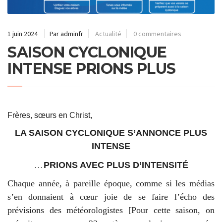
1 juin 2024
Par adminfr
Actualité
0 commentaires
SAISON CYCLONIQUE
INTENSE PRIONS PLUS
Frères, sœurs en Christ,
LA SAISON CYCLONIQUE S’ANNONCE PLUS
INTENSE
…
PRIONS AVEC PLUS D’INTENSITÉ
Chaque année, à pareille époque, comme si les médias
s’en donnaient à cœur joie de se faire l’écho des
prévisions des météorologistes [
Pour cette saison, on