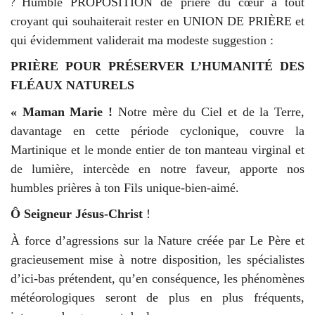
?
Humble PROPOSITION de prière du cœur à tout
croyant qui souhaiterait rester en UNION DE PRIÈRE et
qui évidemment validerait ma modeste suggestion :
PRIÈRE POUR PRÉSERVER L’HUMANITÉ DES
FLÉAUX NATURELS
« Maman Marie !
Notre mère du Ciel et de la Terre,
davantage en cette période cyclonique, couvre la
Martinique et le monde entier de ton manteau virginal et
de lumière, intercède en notre faveur, apporte nos
humbles prières à ton Fils unique-bien-aimé.
Ô Seigneur Jésus-Christ
!
À force d’agressions sur la Nature créée par Le Père et
gracieusement mise à notre disposition, les spécialistes
d’ici-bas prétendent, qu’en conséquence, les phénomènes
météorologiques seront de plus en plus fréquents,