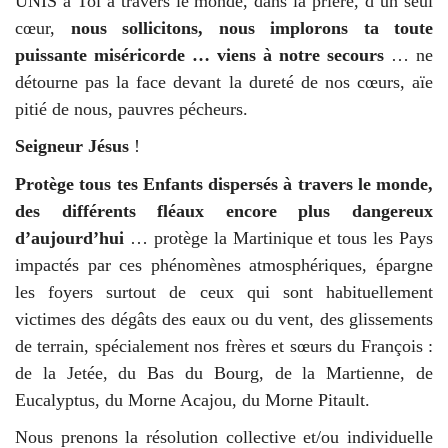
UNIS à Toi à travers le monde, dans la prière, d’un seul
cœur,
nous sollicitons, nous implorons ta toute
puissante miséricorde … viens à notre secours
… ne
détourne pas la face devant la dureté de nos cœurs, aïe
pitié de nous, pauvres pécheurs.
Seigneur Jésus
!
Protège tous tes Enfants dispersés à travers le monde,
des différents fléaux encore plus dangereux
d’aujourd’hui
… protège la Martinique et tous les Pays
impactés par ces phénomènes atmosphériques, épargne
les foyers surtout de ceux qui sont habituellement
victimes des dégâts des eaux ou du vent, des glissements
de terrain, spécialement nos frères et sœurs du François :
de la Jetée, du Bas du Bourg, de la Martienne, de
Eucalyptus, du Morne Acajou, du Morne Pitault.
Nous prenons la résolution collective et/ou individuelle