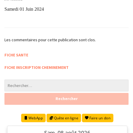
Samedi 01 Juin 2024
Les commentaires pour cette publication sont clos.
FICHE SANTE
FICHE INSCRIPTION CHEMINEMENT