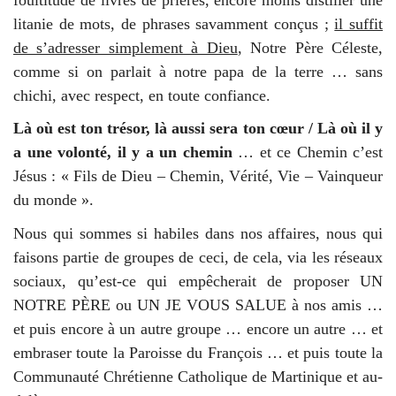
litanie de mots, de phrases savamment conçus ;
il suffit
de s’adresser simplement à Dieu
, Notre Père Céleste,
comme si on parlait à notre papa de la terre … sans
chichi, avec respect, en toute confiance.
Là où est ton trésor, là aussi sera ton cœur / Là où il y
a une volonté, il y a un chemin
… et ce Chemin c’est
Jésus : « Fils de Dieu – Chemin, Vérité, Vie – Vainqueur
du monde ».
Nous qui sommes si habiles dans nos affaires, nous qui
faisons partie de groupes de ceci, de cela, via les réseaux
sociaux, qu’est-ce qui empêcherait de proposer UN
NOTRE PÈRE ou UN JE VOUS SALUE à nos amis …
et puis encore à un autre groupe … encore un autre … et
embraser toute la Paroisse du François … et puis toute la
Communauté Chrétienne Catholique de Martinique et au-