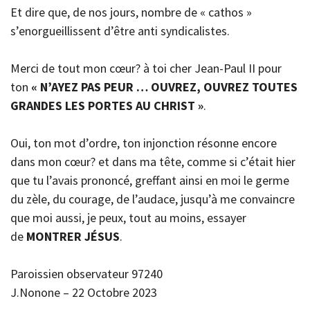
Et dire que, de nos jours, nombre de « cathos »
s’enorgueillissent d’être anti syndicalistes.
Merci de tout mon cœur? à toi cher Jean-Paul II pour
ton
« N’AYEZ PAS PEUR … OUVREZ, OUVREZ TOUTES
GRANDES LES PORTES AU CHRIST »
.
Oui, ton mot d’ordre, ton injonction résonne encore
dans mon cœur? et dans ma tête, comme si c’était hier
que tu l’avais prononcé, greffant ainsi en moi le germe
du zèle, du courage, de l’audace, jusqu’à me convaincre
que moi aussi, je peux, tout au moins, essayer
de
MONTRER JÉSUS
.
Paroissien observateur 97240
J.Nonone – 22 Octobre 2023