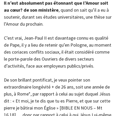
Il n’est absolument pas étonnant que l’Amour soit
au cœur? de son ministère
, quand on sait qu’il a eu à
soutenir, durant ses études universitaires, une thèse sur
l’Amour du prochain.
C’est vrai, Jean-Paul II est davantage connu es qualité
de Pape, il y a lieu de retenir qu’en Pologne, au moment
des coriaces conflits sociaux, il était considéré comme
le porte-parole des Ouvriers de divers secteurs
d’activités, face aux employeurs publics/privés.
De son brillant pontificat, je veux pointer son
extraordinaire longévité + de 26 ans, soit une année de
plus, à Rome*, par rapport à celui au sujet duquel Jésus
dit : « Et moi, je te dis que tu es Pierre, et que sur cette
pierre je bâtirai mon Église » [BIBLE EN NOUS – Mt
16,18] … donc par rapport à celui à qui Jésus Lui-même