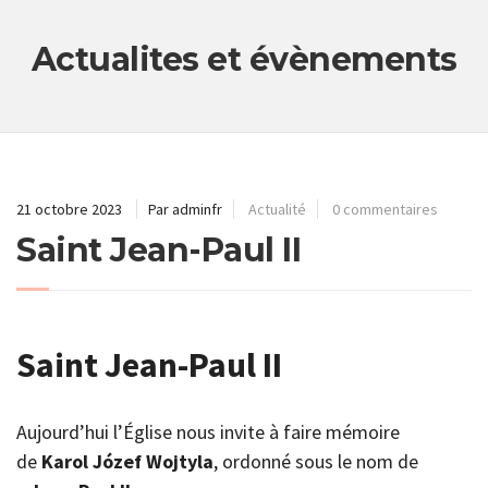
Actualites et évènements
21 octobre 2023
Par adminfr
Actualité
0 commentaires
Saint Jean-Paul II
Saint Jean-Paul II
Aujourd’hui l’Église nous invite à faire mémoire
de
Karol Józef Wojtyla
, ordonné sous le nom de