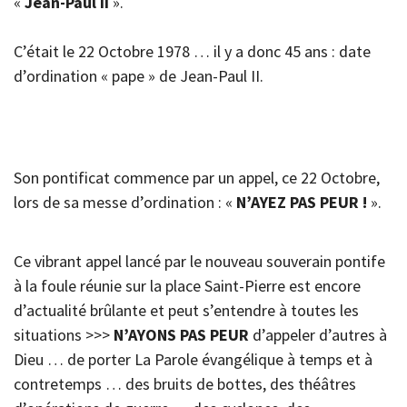
«
Jean
-Paul
II
».
C’était le 22 Octobre 1978 … il y a donc 45 ans : date
d’ordination « pape » de Jean-Paul II.
Son pontificat commence par un appel, ce 22 Octobre,
lors de sa messe d’ordination : «
N’AYEZ PAS PEUR !
».
Ce vibrant appel lancé par le nouveau souverain pontife
à la foule réunie sur la place Saint-Pierre est encore
d’actualité brûlante et peut s’entendre à toutes les
situations >>>
N’AYONS PAS PEUR
d’appeler d’autres à
Dieu … de porter La Parole évangélique à temps et à
contretemps … des bruits de bottes, des théâtres