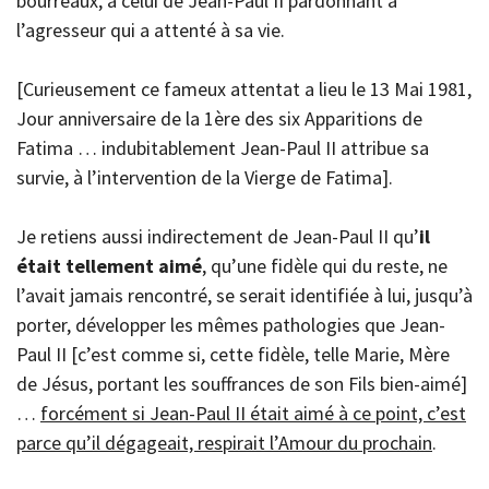
bourreaux, à celui de Jean-Paul II pardonnant à
l’agresseur qui a attenté à sa vie.
[Curieusement ce fameux attentat a lieu le 13 Mai 1981,
Jour anniversaire de la 1ère des six Apparitions de
Fatima … indubitablement Jean-Paul II attribue sa
survie, à l’intervention de la Vierge de Fatima].
Je retiens aussi indirectement de Jean-Paul II qu’
il
était tellement aimé
, qu’une fidèle qui du reste, ne
l’avait jamais rencontré, se serait identifiée à lui, jusqu’à
porter, développer les mêmes pathologies que Jean-
Paul II [c’est comme si, cette fidèle, telle Marie, Mère
de Jésus, portant les souffrances de son Fils bien-aimé]
…
forcément si Jean-Paul II était aimé à ce point, c’est
parce qu’il dégageait, respirait l’Amour du prochain
.