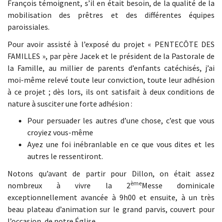
François témoignent, s’il en était besoin, de la qualité de la
mobilisation des prêtres et des différentes équipes
paroissiales.
Pour avoir assisté à l’exposé du projet « PENTECÔTE DES
FAMILLES », par père Jacek et le président de la Pastorale de
la Famille, au millier de parents d’enfants catéchisés, j’ai
moi-même relevé toute leur conviction, toute leur adhésion
à ce projet ; dès lors, ils ont satisfait à deux conditions de
nature à susciter une forte adhésion :
Pour persuader les autres d’une chose, c’est que vous
croyiez vous-même
Ayez une foi inébranlable en ce que vous dites et les
autres le ressentiront.
Notons qu’avant de partir pour Dillon, on était assez
ème
nombreux à vivre la 2
Messe dominicale
exceptionnellement avancée à 9h00 et ensuite, à un très
beau plateau d’animation sur le grand parvis, couvert pour
l’occasion, de notre Église.