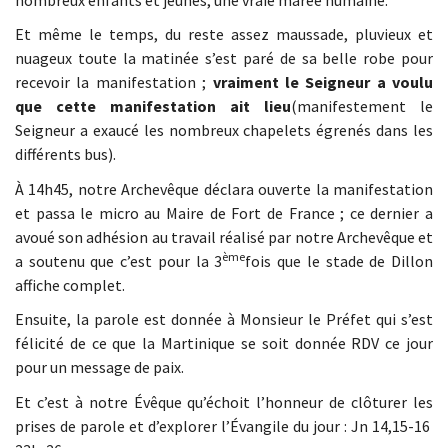
Et même le temps, du reste assez maussade, pluvieux et
nuageux toute la matinée s’est paré de sa belle robe pour
recevoir la manifestation ;
vraiment le Seigneur a voulu
que cette manifestation ait lieu
(manifestement le
Seigneur a exaucé les nombreux chapelets égrenés dans les
différents bus).
À 14h45, notre Archevêque déclara ouverte la manifestation
et passa le micro au Maire de Fort de France ; ce dernier a
avoué son adhésion au travail réalisé par notre Archevêque et
ème
a soutenu que c’est pour la 3
fois que le stade de Dillon
affiche complet.
Ensuite, la parole est donnée à Monsieur le Préfet qui s’est
félicité de ce que la Martinique se soit donnée RDV ce jour
pour un message de paix.
Et c’est à notre Évêque qu’échoit l’honneur de clôturer les
prises de parole et d’explorer l’Évangile du jour : Jn 14,15-16