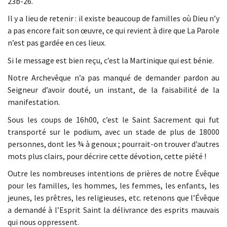
23b-26.
Il y a lieu de retenir : il existe beaucoup de familles où Dieu n’y
a pas encore fait son œuvre, ce qui revient à dire que La Parole
n’est pas gardée en ces lieux.
Si le message est bien reçu, c’est la Martinique qui est bénie.
Notre Archevêque n’a pas manqué de demander pardon au
Seigneur d’avoir douté, un instant, de la faisabilité de la
manifestation.
Sous les coups de 16h00, c’est le Saint Sacrement qui fut
transporté sur le podium, avec un stade de plus de 18000
personnes, dont les ¾ à genoux ; pourrait-on trouver d’autres
mots plus clairs, pour décrire cette dévotion, cette piété !
Outre les nombreuses intentions de prières de notre Évêque
pour les familles, les hommes, les femmes, les enfants, les
jeunes, les prêtres, les religieuses, etc. retenons que l’Évêque
a demandé à l’Esprit Saint la délivrance des esprits mauvais
qui nous oppressent.