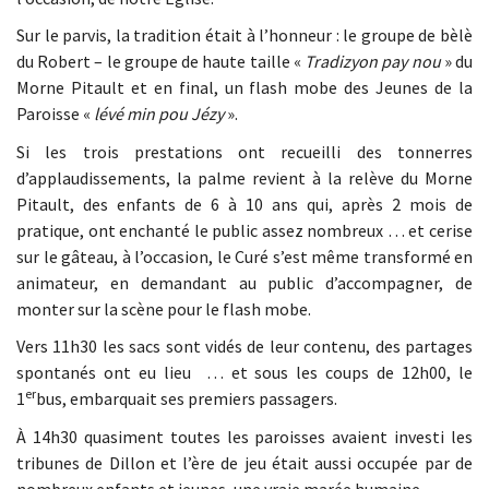
Sur le parvis, la tradition était à l’honneur : le groupe de bèlè
du Robert – le groupe de haute taille «
Tradizyon pay nou
» du
Morne Pitault et en final, un flash mobe des Jeunes de la
Paroisse «
lévé min pou Jézy
».
Si les trois prestations ont recueilli des tonnerres
d’applaudissements, la palme revient à la relève du Morne
Pitault, des enfants de 6 à 10 ans qui, après 2 mois de
pratique, ont enchanté le public assez nombreux … et cerise
sur le gâteau, à l’occasion, le Curé s’est même transformé en
animateur, en demandant au public d’accompagner, de
monter sur la scène pour le flash mobe.
Vers 11h30 les sacs sont vidés de leur contenu, des partages
spontanés ont eu lieu … et sous les coups de 12h00, le
er
1
bus, embarquait ses premiers passagers.
À 14h30 quasiment toutes les paroisses avaient investi les
tribunes de Dillon et l’ère de jeu était aussi occupée par de
nombreux enfants et jeunes, une vraie marée humaine.