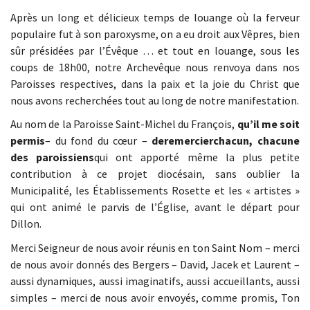
Après un long et délicieux temps de louange où la ferveur
populaire fut à son paroxysme, on a eu droit aux Vêpres, bien
sûr présidées par l’Évêque … et tout en louange, sous les
coups de 18h00, notre Archevêque nous renvoya dans nos
Paroisses respectives, dans la paix et la joie du Christ que
nous avons recherchées tout au long de notre manifestation.
Au nom de la Paroisse Saint-Michel du François,
qu’il me soit
permis
– du fond du cœur –
de
remercier
chacun, chacune
des paroissiens
qui ont apporté même la plus petite
contribution à ce projet diocésain, sans oublier la
Municipalité, les Établissements Rosette et les « artistes »
qui ont animé le parvis de l’Église, avant le départ pour
Dillon.
Merci Seigneur de nous avoir réunis en ton Saint Nom – merci
de nous avoir donnés des Bergers – David, Jacek et Laurent –
aussi dynamiques, aussi imaginatifs, aussi accueillants, aussi
simples – merci de nous avoir envoyés, comme promis, Ton