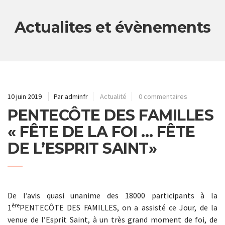
Actualites et évènements
10 juin 2019
Par adminfr
Actualité
0 commentaires
PENTECÔTE DES FAMILLES
« FÊTE DE LA FOI … FÊTE
DE L’ESPRIT SAINT»
De l’avis quasi unanime des 18000 participants à la
ère
1
PENTECÔTE DES FAMILLES, on a assisté ce Jour, de la
venue de l’Esprit Saint, à un très grand moment de foi, de