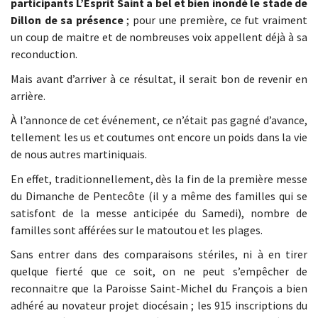
participants L’Esprit Saint a bel et bien inondé le stade de
Dillon de sa présence
; pour une première, ce fut vraiment
un coup de maitre et de nombreuses voix appellent déjà à sa
reconduction.
Mais avant d’arriver à ce résultat, il serait bon de revenir en
arrière.
À l’annonce de cet événement, ce n’était pas gagné d’avance,
tellement les us et coutumes ont encore un poids dans la vie
de nous autres martiniquais.
En effet, traditionnellement, dès la fin de la première messe
du Dimanche de Pentecôte (il y a même des familles qui se
satisfont de la messe anticipée du Samedi), nombre de
familles sont afférées sur le matoutou et les plages.
Sans entrer dans des comparaisons stériles, ni à en tirer
quelque fierté que ce soit, on ne peut s’empêcher de
reconnaitre que la Paroisse Saint-Michel du François a bien
adhéré au novateur projet diocésain ; les 915 inscriptions du