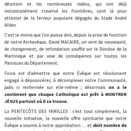
dévotion et les nombreuses vidéos, qui ont déjà
instantanément traversé les frontières, sont là pour
attester de la ferveur populaire dégagée du Stade André
Aliker.
C’est le moins que l’on puisse dire, depuis la prise de fonction
de notre Archevêque, David MACAIRE, un vent de nouveauté,
de changement, de refondation souffle sur le Diocèse de la
Martinique et par voie de conséquence sur toutes les
Paroisses du Département.
Force est d’admettre que notre Évêque est résolument
engagé à dépoussiérer, à décomplexer notre Communauté,
jadis si renfermée sur elle-même ; désormais
on a le
sentiment que chaque Catholique est prêt à MONTRER
JÉSUS partout où il se trouve.
La PENTECÔTE DES FAMILLES : c’est tout simplement, la
nouvelle initiative, la nouvelle offre spirituelle que notre
Évêque a soumis à notre approbation … et
dixit nombre de