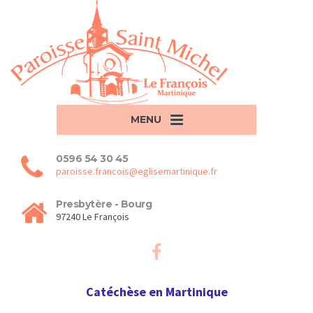
MENU
0596 54 30 45
paroisse.francois@eglisemartinique.fr
Presbytère - Bourg
97240 Le François
Catéchèse en Martinique