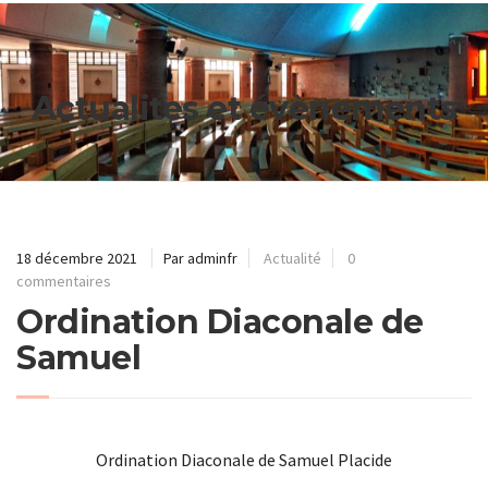
Actualites et évènements
18 décembre 2021
Par adminfr
Actualité
0
commentaires
Ordination Diaconale de
Samuel
Ordination Diaconale de Samuel Placide