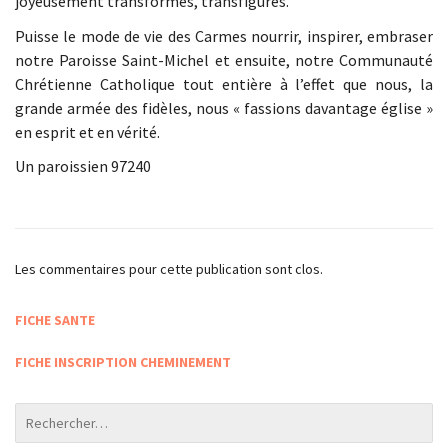
joyeusement transformés, transfigurés.
Puisse le mode de vie des Carmes nourrir, inspirer, embraser
notre Paroisse Saint-Michel et ensuite, notre Communauté
Chrétienne Catholique tout entière à l’effet que nous, la
grande armée des fidèles, nous « fassions davantage église »
en esprit et en vérité.
Un paroissien 97240
Les commentaires pour cette publication sont clos.
FICHE SANTE
FICHE INSCRIPTION CHEMINEMENT