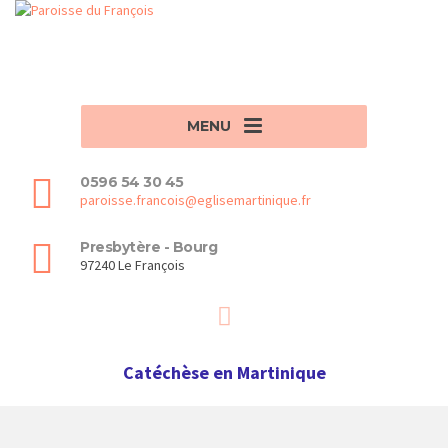
MENU
0596 54 30 45
paroisse.francois@eglisemartinique.fr
Presbytère - Bourg
97240 Le François
Catéchèse en Martinique