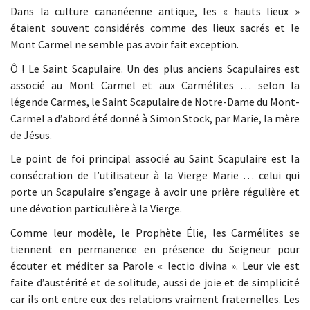
Dans la culture cananéenne antique, les « hauts lieux »
étaient souvent considérés comme des lieux sacrés et le
Mont Carmel ne semble pas avoir fait exception.
Ô ! Le Saint Scapulaire. Un des plus anciens Scapulaires est
associé au Mont Carmel et aux Carmélites … selon la
légende Carmes, le Saint Scapulaire de Notre-Dame du Mont-
Carmel a d’abord été donné à Simon Stock, par Marie, la mère
de Jésus.
Le point de foi principal associé au Saint Scapulaire est la
consécration de l’utilisateur à la Vierge Marie … celui qui
porte un Scapulaire s’engage à avoir une prière régulière et
une dévotion particulière à la Vierge.
Comme leur modèle, le Prophète Élie, les Carmélites se
tiennent en permanence en présence du Seigneur pour
écouter et méditer sa Parole « lectio divina ». Leur vie est
faite d’austérité et de solitude, aussi de joie et de simplicité
car ils ont entre eux des relations vraiment fraternelles. Les