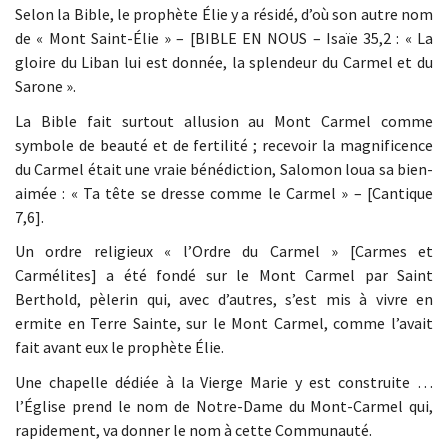
Selon la Bible, le prophète Élie y a résidé, d’où son autre nom
de « Mont Saint-Élie » – [BIBLE EN NOUS – Isaïe 35,2 : « La
gloire du Liban lui est donnée, la splendeur du Carmel et du
Sarone ».
La Bible fait surtout allusion au Mont Carmel comme
symbole de beauté et de fertilité ; recevoir la magnificence
du Carmel était une vraie bénédiction, Salomon loua sa bien-
aimée : « Ta tête se dresse comme le Carmel » – [Cantique
7,6].
Un ordre religieux « l’Ordre du Carmel » [Carmes et
Carmélites] a été fondé sur le Mont Carmel par Saint
Berthold, pèlerin qui, avec d’autres, s’est mis à vivre en
ermite en Terre Sainte, sur le Mont Carmel, comme l’avait
fait avant eux le prophète Élie.
Une chapelle dédiée à la Vierge Marie y est construite …
l’Église prend le nom de Notre-Dame du Mont-Carmel qui,
rapidement, va donner le nom à cette Communauté.