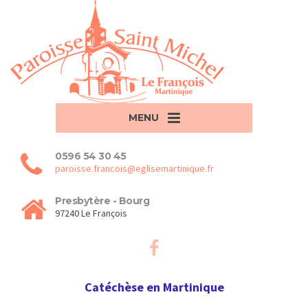
MENU
0596 54 30 45
paroisse.francois@eglisemartinique.fr
Presbytère - Bourg
97240 Le François
Catéchèse en Martinique