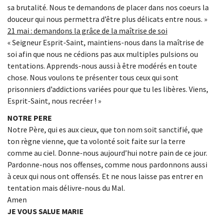
sa brutalité. Nous te demandons de placer dans nos coeurs la
douceur qui nous permettra d’être plus délicats entre nous. »
21 mai : demandons la grâce de la maîtrise de soi
« Seigneur Esprit-Saint, maintiens-nous dans la maîtrise de
soi afin que nous ne cédions pas aux multiples pulsions ou
tentations. Apprends-nous aussi à être modérés en toute
chose. Nous voulons te présenter tous ceux qui sont
prisonniers d’addictions variées pour que tu les libères. Viens,
Esprit-Saint, nous recréer ! »
NOTRE PERE
Notre Père, qui es aux cieux, que ton nom soit sanctifié, que
ton règne vienne, que ta volonté soit faite sur la terre
comme au ciel. Donne-nous aujourd’hui notre pain de ce jour.
Pardonne-nous nos offenses, comme nous pardonnons aussi
à ceux qui nous ont offensés. Et ne nous laisse pas entrer en
tentation mais délivre-nous du Mal.
Amen
JE VOUS SALUE MARIE