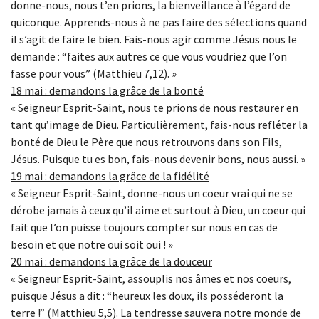
donne-nous, nous t’en prions, la bienveillance à l’égard de
quiconque. Apprends-nous à ne pas faire des sélections quand
il s’agit de faire le bien. Fais-nous agir comme Jésus nous le
demande : “faites aux autres ce que vous voudriez que l’on
fasse pour vous” (Matthieu 7,12). »
18 mai : demandons la grâce de la bonté
« Seigneur Esprit-Saint, nous te prions de nous restaurer en
tant qu’image de Dieu. Particulièrement, fais-nous refléter la
bonté de Dieu le Père que nous retrouvons dans son Fils,
Jésus. Puisque tu es bon, fais-nous devenir bons, nous aussi. »
19 mai : demandons la grâce de la fidélité
« Seigneur Esprit-Saint, donne-nous un coeur vrai qui ne se
dérobe jamais à ceux qu’il aime et surtout à Dieu, un coeur qui
fait que l’on puisse toujours compter sur nous en cas de
besoin et que notre oui soit oui ! »
20 mai : demandons la grâce de la douceur
« Seigneur Esprit-Saint, assouplis nos âmes et nos coeurs,
puisque Jésus a dit : “heureux les doux, ils posséderont la
terre !” (Matthieu 5,5). La tendresse sauvera notre monde de