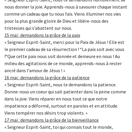
nous donner la joie. Apprends-nous à savourer chaque instant
comme un cadeau que tu nous fais. Viens illuminer nos vies
pour la plus grande gloire de Dieu et libère-nous des
tristesses qui s’abattent sur nous.
15 mai : demandons la grâce de la paix
« Seigneur Esprit-Saint, merci pour la Paix de Jésus ! Elle est
le premier cadeau de sa résurrection ! “La paix soit avec vous
!”Que cette paix nous soit donnée et demeure en nous ! Au
milieu des agitations de ce monde, apprends-nous à rester
ancré dans l’amour de Jésus ! »
16 mai : demandons la grâce de la patience
« Seigneur Esprit-Saint, nous te demandons la patience.
Donne-nous un coeur qui sait patienter dans la peine comme
dans la joie. Viens réparer en nous tout ce que notre
impatience a déformé, surtout en paroles et en attitude.
Viens tempérer nos désirs trop violents. »
17 mai : demandons la grâce de la bienveillance
« Seigneur Esprit-Saint, toi qui connais tout le monde,