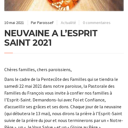
10 mai 2021
Par ParoisseF
Actualité
0 commentaires
NEUVAINE A L’ESPRIT
SAINT 2021
Chères familles, chers paroissiens,
Dans le cadre de la Pentecôte des Familles qui se tiendra le
samedi 22 mai 2021 dans notre paroisse, la Pastorale des
Familles du François vous invite à confier nos familles à
l’Esprit-Saint. Demandons-lui avec Foi et Confiance,
d’accueillir ses grâces et ses dons. Chaque jour de la neuvaine
(qui débutera le 13 mai), nous dirons la prière à l’Esprit-Saint
suivie de la prière du jour et nous terminerons par un « Notre-
Père », un « Je Vous Salue » et un « Gloire au Père ».