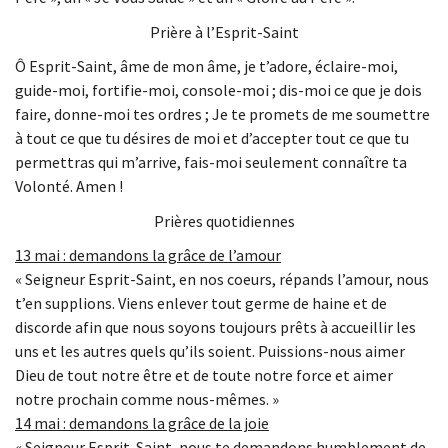
Prière à l’Esprit-Saint
Ô Esprit-Saint, âme de mon âme, je t’adore, éclaire-moi,
guide-moi, fortifie-moi, console-moi ; dis-moi ce que je dois
faire, donne-moi tes ordres ; Je te promets de me soumettre
à tout ce que tu désires de moi et d’accepter tout ce que tu
permettras qui m’arrive, fais-moi seulement connaître ta
Volonté. Amen !
Prières quotidiennes
13 mai : demandons la grâce de l’amour
« Seigneur Esprit-Saint, en nos coeurs, répands l’amour, nous
t’en supplions. Viens enlever tout germe de haine et de
discorde afin que nous soyons toujours prêts à accueillir les
uns et les autres quels qu’ils soient. Puissions-nous aimer
Dieu de tout notre être et de toute notre force et aimer
notre prochain comme nous-mêmes. »
14 mai : demandons la grâce de la joie
« Seigneur Esprit-Saint, nous te demandons humblement de