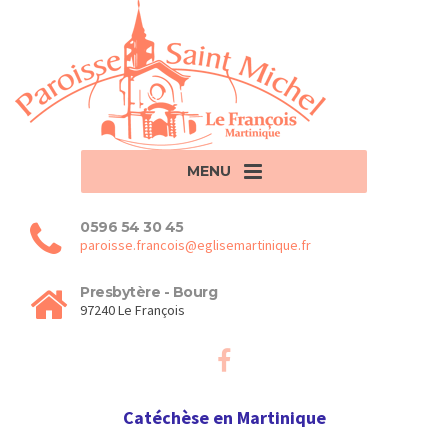
MENU
0596 54 30 45
paroisse.francois@eglisemartinique.fr
Presbytère - Bourg
97240 Le François
Catéchèse en Martinique