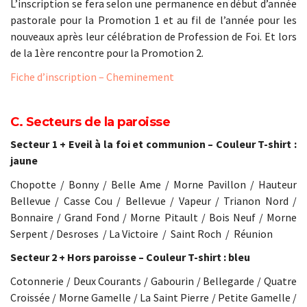
L’inscription se fera selon une permanence en début d’année
pastorale pour la Promotion 1 et au fil de l’année pour les
nouveaux après leur célébration de Profession de Foi. Et lors
de la 1ère rencontre pour la Promotion 2.
Fiche d’inscription – Cheminement
C. Secteurs de la paroisse
Secteur 1 + Eveil à la foi et communion – Couleur T-shirt :
jaune
Chopotte / Bonny / Belle Ame / Morne Pavillon / Hauteur
Bellevue / Casse Cou / Bellevue / Vapeur / Trianon Nord /
Bonnaire / Grand Fond / Morne Pitault / Bois Neuf / Morne
Serpent / Desroses
/ La Victoire
/
Saint Roch
/
Réunion
Secteur 2 + Hors paroisse – Couleur T-shirt : bleu
Cotonnerie / Deux Courants / Gabourin / Bellegarde / Quatre
Croissée / Morne Gamelle / La Saint Pierre / Petite Gamelle /