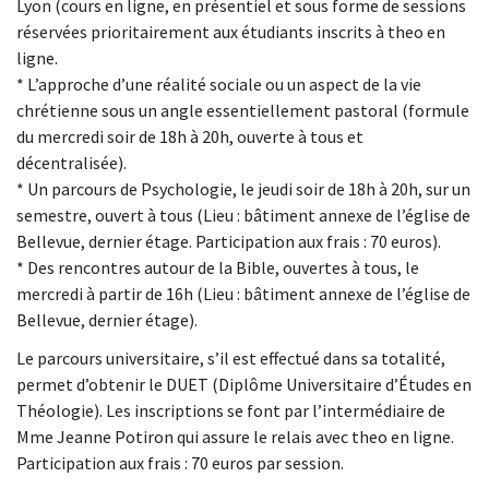
Lyon (cours en ligne, en présentiel et sous forme de sessions
réservées prioritairement aux étudiants inscrits à theo en
ligne.
* L’approche d’une réalité sociale ou un aspect de la vie
chrétienne sous un angle essentiellement pastoral (formule
du mercredi soir de 18h à 20h, ouverte à tous et
décentralisée).
* Un parcours de Psychologie, le jeudi soir de 18h à 20h, sur un
semestre, ouvert à tous (Lieu : bâtiment annexe de l’église de
Bellevue, dernier étage. Participation aux frais : 70 euros).
* Des rencontres autour de la Bible, ouvertes à tous, le
mercredi à partir de 16h (Lieu : bâtiment annexe de l’église de
Bellevue, dernier étage).
Le parcours universitaire, s’il est effectué dans sa totalité,
permet d’obtenir le DUET (Diplôme Universitaire d’Études en
Théologie). Les inscriptions se font par l’intermédiaire de
Mme Jeanne Potiron qui assure le relais avec theo en ligne.
Participation aux frais : 70 euros par session.