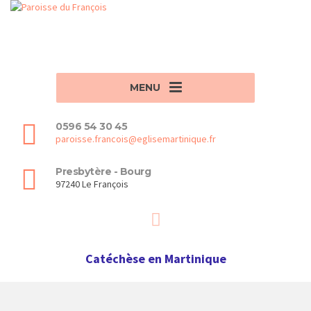
MENU
0596 54 30 45
paroisse.francois@eglisemartinique.fr
Presbytère - Bourg
97240 Le François
Catéchèse en Martinique