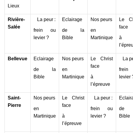
Lieux
Rivière-
La peur :
Eclairage
Nos peurs
Le Ch
Salée
face
frein ou
de la
en
levier ?
Bible
Martinique
à
l’épre
Bellevue
Eclairage
Nos peurs
Le Christ
La pe
face
de la
en
frein
Bible
Martinique
à
levier 
l’épreuve
Saint-
Nos peurs
Le Christ
La peur :
Eclair
Pierre
face
en
frein ou
de 
Martinique
à
levier ?
Bible
l’épreuve