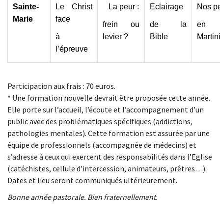
Sainte-
Le Christ
La peur :
Eclairage
Nos p
Marie
face
frein ou
de la
en
à
levier ?
Bible
Martin
l’épreuve
Participation aux frais : 70 euros.
* Une formation nouvelle devrait être proposée cette année.
Elle porte sur l’accueil, l’écoute et l’accompagnement d’un
public avec des problématiques spécifiques (addictions,
pathologies mentales). Cette formation est assurée par une
équipe de professionnels (accompagnée de médecins) et
s’adresse à ceux qui exercent des responsabilités dans l’Eglise
(catéchistes, cellule d’intercession, animateurs, prêtres…).
Dates et lieu seront communiqués ultérieurement.
Bonne année pastorale. Bien fraternellement.