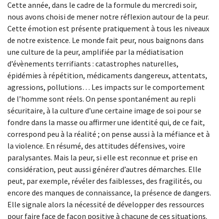
Cette année, dans le cadre de la formule du mercredi soir,
nous avons choisi de mener notre réflexion autour de la peur.
Cette émotion est présente pratiquement à tous les niveaux
de notre existence. Le monde fait peur, nous baignons dans
une culture de la peur, amplifiée par la médiatisation
d’évènements terrifiants : catastrophes naturelles,
épidémies à répétition, médicaments dangereux, attentats,
agressions, pollutions… Les impacts sur le comportement
de l’homme sont réels. On pense spontanément au repli
sécuritaire, à la culture d’une certaine image de soi pour se
fondre dans la masse ou affirmer une identité qui, de ce fait,
correspond peu à la réalité ; on pense aussi à la méfiance et à
la violence. En résumé, des attitudes défensives, voire
paralysantes. Mais la peur, si elle est reconnue et prise en
considération, peut aussi générer d’autres démarches. Elle
peut, par exemple, révéler des faiblesses, des fragilités, ou
encore des manques de connaissance, la présence de dangers.
Elle signale alors la nécessité de développer des ressources
pour faire face de façon positive à chacune de ces situations.