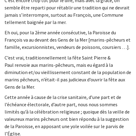
C’est encore trop tôt pour le dire, mais avec la grâce, on
semble être reparti pour rétablir une tradition qui ne devrait
jamais s’interrompre, surtout au François, une Commune
tellement baignée par la mer.
Eh oui, pour la 2ème année consécutive, la Paroisse du
François va au devant des Gens de la Mer [marins-pêcheurs et
famille, excursionnistes, vendeurs de poissons, coursiers …].
C’est vrai, traditionnellement la fête Saint Pierre &
Paul renvoie aux marins-pêcheurs, mais eu égard à la
diminution et/ou vieillissement constant de la population de
marins pêcheurs, n’était-il pas judicieux d’ouvrir la fête aux
Gens de la Mer.
Cette année à cause de la crise sanitaire, d’une part et de
l’échéance électorale, d’autre part, nous nous sommes
limités qu’à la célébration religieuse ; quoique dès la veille de
valeureux marins pêcheurs ont bien répondu à la suggestion
de la Paroisse, en apposant une yole voilée sur le parvis de
l’Église.