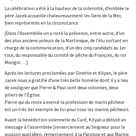
La célébration a été à la hauteur de la solennité, d’emblée le
père Jacek accueille chaleureusement les Gens de la Mer,
bien représentés en la circonstance.
[Dans l’Assemblée on a noté la présence, entre autre, d’un
des plus anciens yoleurs de la Martinique, de l’élu sortant en
charge de la communication, d’un des cinq candidats au 1er
tour, du responsable du comité de pêche du François, du roi
Mongin …].
Après les lectures proclamées par Ginette et Kilyan, le père
Jacek nous a gratifié d’une très belle homélie dont il y a lieu
de souligner que Pierre & Paul sont deux colonnes, deux
piliers de l’Église.
Pierre qui du reste a exercé la profession de marin pêcheur
est un très bel exemple de foi pour tous les marins pêcheurs.
Avant la bénédiction solennelle du Curé, Kilyan a délivré un
message à l’assemblée [remerciement au Seigneur pour le
poisson quotidien, remerciement à la Paroisse et aux Marins