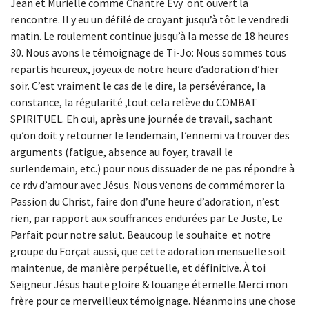
Jean et Murielle comme Chantre Evy ont ouvert la
rencontre. Il y eu un défilé de croyant jusqu’à tôt le vendredi
matin. Le roulement continue jusqu’à la messe de 18 heures
30. Nous avons le témoignage de Ti-Jo: Nous sommes tous
repartis heureux, joyeux de notre heure d’adoration d’hier
soir. C’est vraiment le cas de le dire, la persévérance, la
constance, la régularité ,tout cela relève du COMBAT
SPIRITUEL. Eh oui, après une journée de travail, sachant
qu’on doit y retourner le lendemain, l’ennemi va trouver des
arguments (fatigue, absence au foyer, travail le
surlendemain, etc.) pour nous dissuader de ne pas répondre à
ce rdv d’amour avec Jésus. Nous venons de commémorer la
Passion du Christ, faire don d’une heure d’adoration, n’est
rien, par rapport aux souffrances endurées par Le Juste, Le
Parfait pour notre salut. Beaucoup le souhaite et notre
groupe du Forçat aussi, que cette adoration mensuelle soit
maintenue, de manière perpétuelle, et définitive. À toi
Seigneur Jésus haute gloire & louange éternelle.Merci mon
frère pour ce merveilleux témoignage. Néanmoins une chose