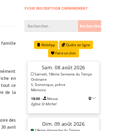
FICHE INSCRIPTION CHEMINEMENT
 famille
munément
riche en
 tout ce
re de la
oire des
 30 avril