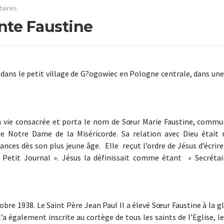
aires
inte Faustine
dans le petit village de G?ogowiec en Pologne centrale, dans une
la vie consacrée et porta le nom de Sœur Marie Faustine, com
 Notre Dame de la Miséricorde. Sa relation avec Dieu était 
ances dès son plus jeune âge. Elle reçut l’ordre de Jésus d’écrire
le Petit Journal ». Jésus la définissait comme étant « Secrétai
obre 1938. Le Saint Père Jean Paul II a élevé Sœur Faustine à la gl
l’a également inscrite au cortège de tous les saints de l’Eglise, le