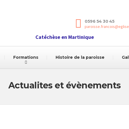
0596 54 30 45
paroisse.francois@eglise
Catéchèse en Martinique
Formations
Histoire de la paroisse
Gal
Actualites et évènements