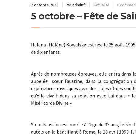
2 octobre 2021
Par adminfr
Actualité
0 comment
5 octobre – Fête de Sa
Helena (Hélène) Kowalska est née le 25 août 1905 
de dix enfants.
Après de nombreuses épreuves, elle entra dans 
appelée sœur Faustine, dans la congrégation de
expériences mystiques avec des joies et des souffr
qu’elle vivait dans sa relation avec Lui dans « 
Miséricorde Divine ».
Sœur Faustine est morte à l’âge de 33 ans, le 5 oct
autels en la béatifiant à Rome, le 18 avril 1993. Il 