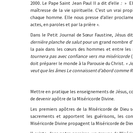
2000
.
Le Pape Saint Jean Paul II a dit d’elle
:
» El
maîtresse de la vie spirituelle. C’est un vrai pr
chaque homme. Elle nous presse d’aller proclamer
actes, en paroles et par la prière ».
Dans le Petit Journal de Sœur Faustine, Jésus d
dernière planche de salut
pour un grand nombre d’â
la paix dans les cœurs des hommes et entre les n
tournera pas avec confiance vers ma miséricorde
(
doit préparer le monde à la Parousie du Christ.
« Je
veut que les âmes Le connaissent d’abord comme R
Mettre en pratique les enseignements de Jésus, co
de devenir apôtre de la Miséricorde Divine.
Les premiers apôtres de la Miséricorde de Dieu so
sacrements et apportent les guérisons, les cons
Miséricorde Divine propagent la Miséricorde de Dieu