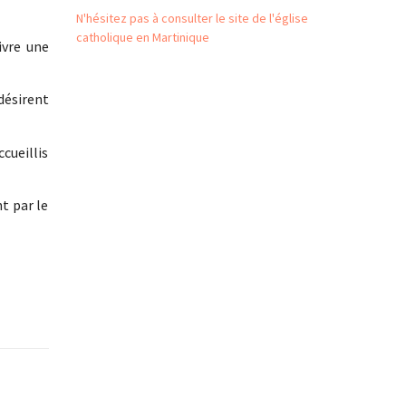
N'hésitez pas à consulter le site de l'église
catholique en Martinique
ivre une
désirent
cueillis
t par le