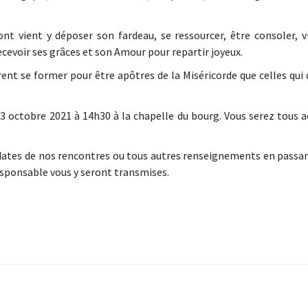
ont vient y déposer son fardeau, se ressourcer, être consoler, v
recevoir ses grâces et son Amour pour repartir joyeux.
rent se former pour être apôtres de la Miséricorde que celles qui 
 octobre 2021 à 14h30 à la chapelle du bourg. Vous serez tous ac
 dates de nos rencontres ou tous autres renseignements en passan
responsable vous y seront transmises.