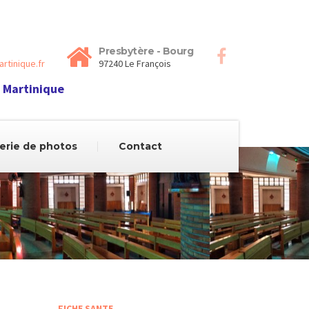
Presbytère - Bourg
rtinique.fr
97240 Le François
 Martinique
erie de photos
Contact
FICHE SANTE