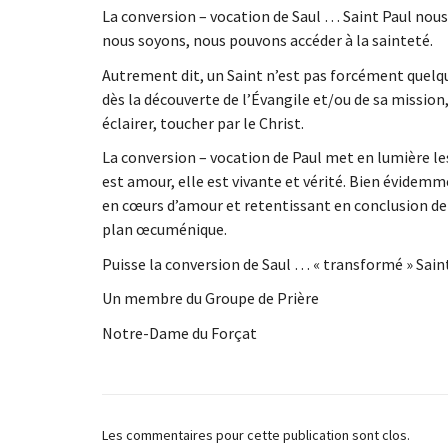
La conversion – vocation de Saul … Saint Paul nous
nous soyons, nous pouvons accéder à la sainteté.
Autrement dit, un Saint n’est pas forcément quelqu
dès la découverte de l’Évangile et/ou de sa mission,
éclairer, toucher par le Christ.
La conversion – vocation de Paul met en lumière les
est amour, elle est vivante et vérité. Bien évide
en cœurs d’amour et retentissant en conclusion de l
plan œcuménique.
Puisse la conversion de Saul … « transformé » Saint 
Un membre du Groupe de Prière
Notre-Dame du Forçat
Les commentaires pour cette publication sont clos.