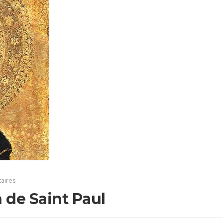
aires
n de Saint Paul