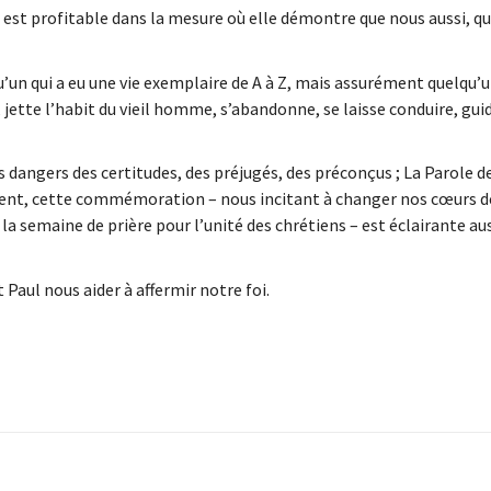
 est profitable dans la mesure où elle démontre que nous aussi, qu
’un qui a eu une vie exemplaire de A à Z, mais assurément quelqu’u
 jette l’habit du vieil homme, s’abandonne, se laisse conduire, guid
 dangers des certitudes, des préjugés, des préconçus ; La Parole d
mment, cette commémoration – nous incitant à changer nos cœurs d
a semaine de prière pour l’unité des chrétiens – est éclairante aus
Paul nous aider à affermir notre foi.