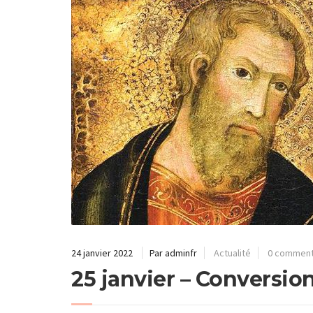
24 janvier 2022
Par adminfr
Actualité
0 comment
25 janvier – Conversio