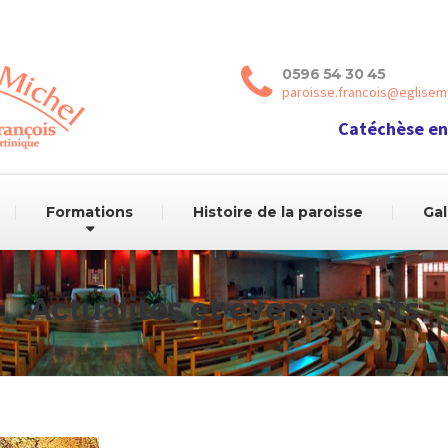
0596 54 30 45
paroisse.francois@eglisema
Catéchèse en
Formations
Histoire de la paroisse
Gal
Actualites et évènements