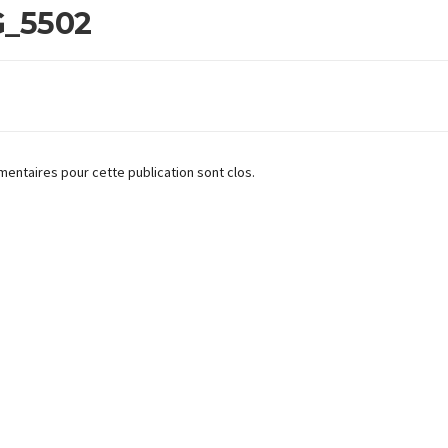
G_5502
entaires pour cette publication sont clos.