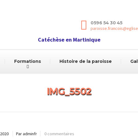
0596 54 30 45
paroisse.francois@eglise
Catéchèse en Martinique
Formations
Histoire de la paroisse
Gal
IMG_5502
 2020
Par adminfr
0 commentaires