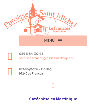
MENU
0596 54 30 45
paroisse.francois@eglisemartinique.fr
Presbytère - Bourg
97240 Le François
Catéchèse en Martinique